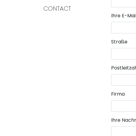
CONTACT
Pflichtfeld
Ihre E-Ma
Straße
Postleitza
Firma
Pflichtfeld
Ihre Nachr