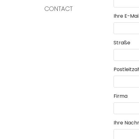
CONTACT
Pflichtfeld
Ihre E-Ma
Straße
Postleitza
Firma
Pflichtfeld
Ihre Nachr