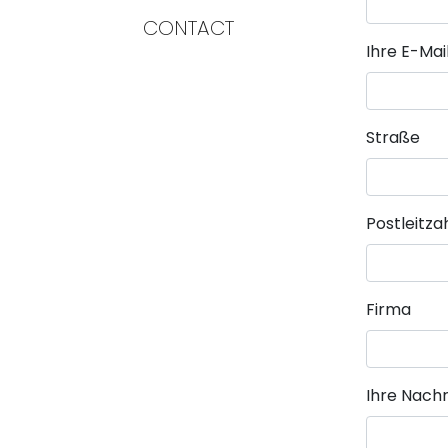
CONTACT
Pflichtfeld
Ihre E-Ma
Straße
Postleitza
Firma
Pflichtfeld
Ihre Nachr